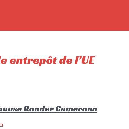
le entrepôt de l’UE
rehouse Rooder Cameroun
om