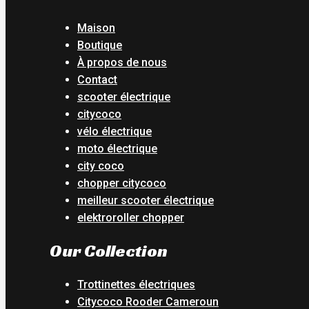
Maison
Boutique
À propos de nous
Contact
scooter électrique
citycoco
vélo électrique
moto électrique
city coco
chopper citycoco
meilleur scooter électrique
elektroroller chopper
Our Collection
Trottinettes électriques
Citycoco Rooder Cameroun