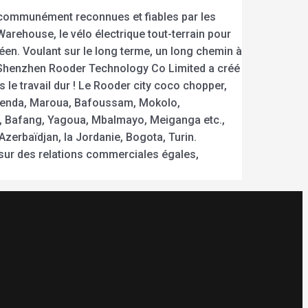
 communément reconnues et fiables par les
arehouse, le vélo électrique tout-terrain pour
opéen. Voulant sur le long terme, un long chemin à
is Shenzhen Rooder Technology Co Limited a créé
le travail dur ! Le Rooder city coco chopper,
amenda, Maroua, Bafoussam, Mokolo,
 Bafang, Yagoua, Mbalmayo, Meiganga etc.,
zerbaïdjan, la Jordanie, Bogota, Turin.
 sur des relations commerciales égales,