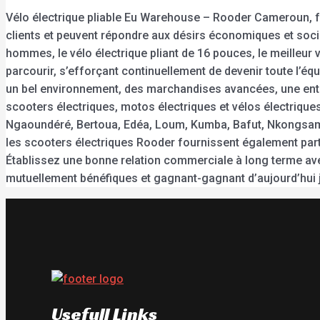
Vélo électrique pliable Eu Warehouse – Rooder Cameroun, 
clients et peuvent répondre aux désirs économiques et sociau
hommes, le vélo électrique pliant de 16 pouces, le meilleur v
parcourir, s’efforçant continuellement de devenir toute l’é
un bel environnement, des marchandises avancées, une entre
scooters électriques, motos électriques et vélos électriq
Ngaoundéré, Bertoua, Edéa, Loum, Kumba, Bafut, Nkongsam
les scooters électriques Rooder fournissent également parto
Établissez une bonne relation commerciale à long terme ave
mutuellement bénéfiques et gagnant-gagnant d’aujourd’hui ju
Usefull Links