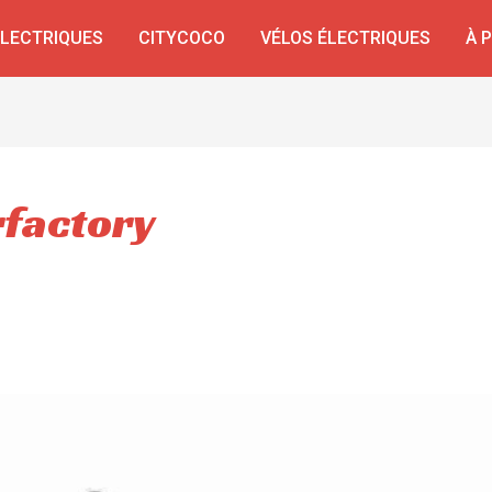
ÉLECTRIQUES
CITYCOCO
VÉLOS ÉLECTRIQUES
À 
rfactory