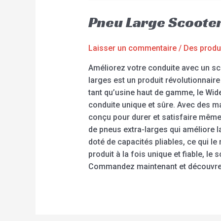
Pneu Large Scoote
Laisser un commentaire
/
Des produ
Améliorez votre conduite avec un sc
larges est un produit révolutionnaire
tant qu’usine haut de gamme, le Wide
conduite unique et sûre. Avec des ma
conçu pour durer et satisfaire même
de pneus extra-larges qui améliore la
doté de capacités pliables, ce qui l
produit à la fois unique et fiable, l
Commandez maintenant et découvrez l