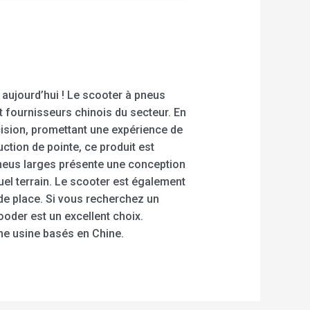
aujourd’hui ! Le scooter à pneus
et fournisseurs chinois du secteur. En
cision, promettant une expérience de
ction de pointe, ce produit est
pneus larges présente une conception
quel terrain. Le scooter est également
 de place. Si vous recherchez un
ooder est un excellent choix.
ne usine basés en Chine.