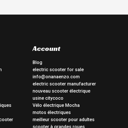
Account
Blog
n
electric scooter for sale
info@onanaenzo.com
electric scooter manufacturer
nouveau scooter électrique
usine citycoco
riques
Vélo électrique Mocha
s
motos électriques
cooter
meilleur scooter pour adultes
scooter à grandes roues