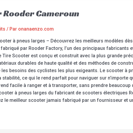
r Rooder Cameroun
its
/ Par
onanaenzo.com
ooter à pneus larges – Découvrez les meilleurs modèles dès 
 fabriqué par Rooder Factory, l’un des principaux fabricants 
 Tire Scooter est conçu et construit avec la plus grande pré
tériaux durables de haute qualité et des méthodes de constru
 les besoins des cyclistes les plus exigeants. Le scooter à 
 stabilité, ce qui le rend parfait pour naviguer sur n’importe 
e rend facile à ranger et à transporter, sans prendre beaucoup
e scooter à pneus larges du fabricant de scooters électriques R
e meilleur scooter jamais fabriqué par un fournisseur et u