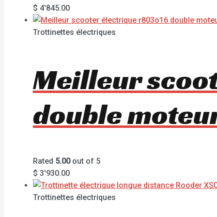
$
4'845.00
Trottinettes électriques
Meilleur scoo
double mote
Rated
5.00
out of 5
$
3'930.00
Trottinettes électriques