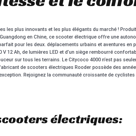
s les plus innovants et les plus élégants du marché ! Produit
 Guangdong en Chine, ce scooter électrique offre une autono
d parfait pour les deux. déplacements urbains et aventures en p
60 V 12 Ah, de lumières LED et d’un siège rembourré conforta
uceur sur tous les terrains. Le Citycoco 4000 n’est pas seul
fabricant de scooters électriques Rooder possède des année
as exception. Rejoignez la communauté croissante de cycliste
scooters électriques: