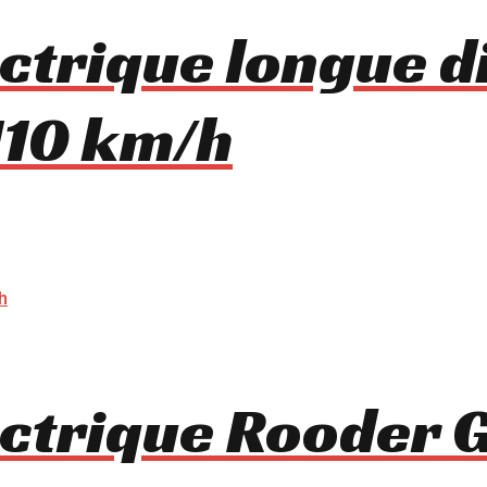
ectrique longue d
110 km/h
lectrique Rooder