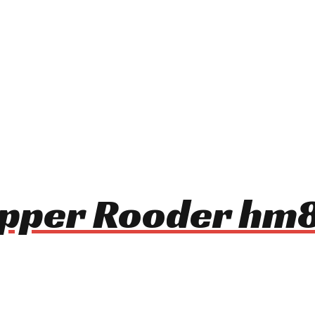
opper Rooder h