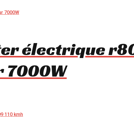
ter électrique r
ur 7000W