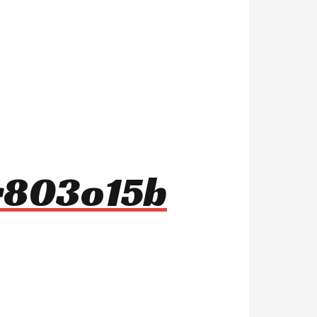
 r803o15b