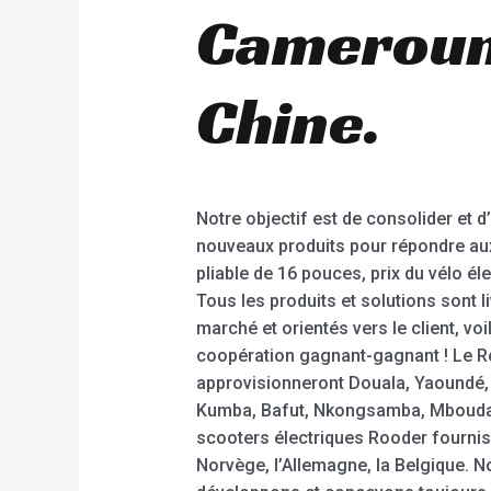
Cameroun,
Chine.
Notre objectif est de consolider et d
nouveaux produits pour répondre aux
pliable de 16 pouces, prix du vélo él
Tous les produits et solutions sont l
marché et orientés vers le client, 
coopération gagnant-gagnant ! Le Ro
approvisionneront Douala, Yaoundé
Kumba, Bafut, Nkongsamba, Mbouda,
scooters électriques Rooder fourniss
Norvège, l’Allemagne, la Belgique. N