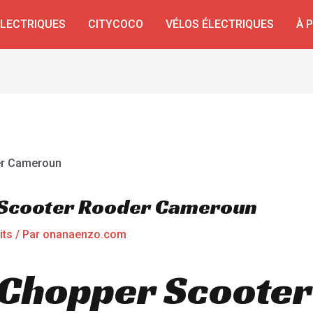
ÉLECTRIQUES
CITYCOCO
VÉLOS ÉLECTRIQUES
À 
 Scooter Rooder Cameroun
its
/ Par
onanaenzo.com
 Chopper Scooter