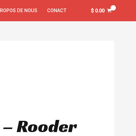
PROPOS DE NOUS
CONACT
$
0.00
 – Rooder