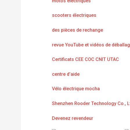
motos électriques
scooters électriques
des pièces de rechange
revue YouTube et vidéos de déballa
Certificats CEE COC CNIT UTAC
centre d’aide
Vélo électrique mocha
Shenzhen Rooder Technology Co., L
Devenez revendeur