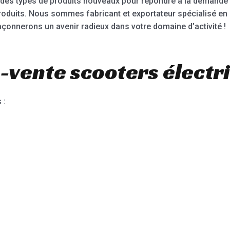
es types de produits nouveaux pour répondre à la demande d
oduits. Nous sommes fabricant et exportateur spécialisé en
çonnerons un avenir radieux dans votre domaine d’activité !
-vente scooters électr
 :