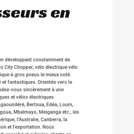
sseurs en
out en développant constamment de
 City Chopper, vélo électrique vélo
rique à gros pneus le mieux noté.
 et fantastiques. Orientés vers le
endez-vous sincèrement à une
ues et vélos électriques
gaoundéré, Bertoua, Edéa, Loum,
goua, Mbalmayo, Meiganga etc., les
ique, l’Australie, Canberra, la
on et l’exportation. Nous