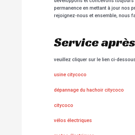
développons et concevons toujours d
permanence en mettant à jour nos pr
rejoignez-nous et ensemble, nous fa
Service après
veuillez cliquer sur le lien ci-dessous
usine citycoco
dépannage du hachoir citycoco
citycoco
vélos électriques