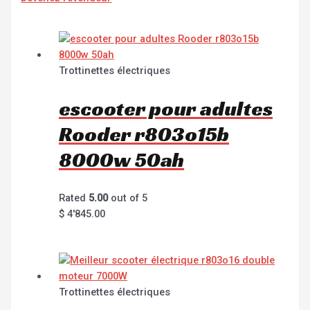
Trottinettes électriques
escooter pour adultes
Rooder r803o15b
8000w 50ah
Rated
5.00
out of 5
$
4'845.00
Trottinettes électriques