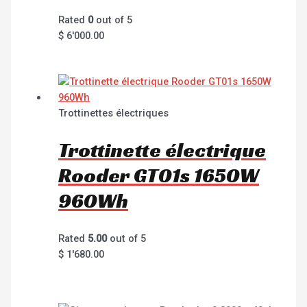
Rated
0
out of 5
$
6'000.00
Trottinettes électriques
Trottinette électrique
Rooder GT01s 1650W
960Wh
Rated
5.00
out of 5
$
1'680.00