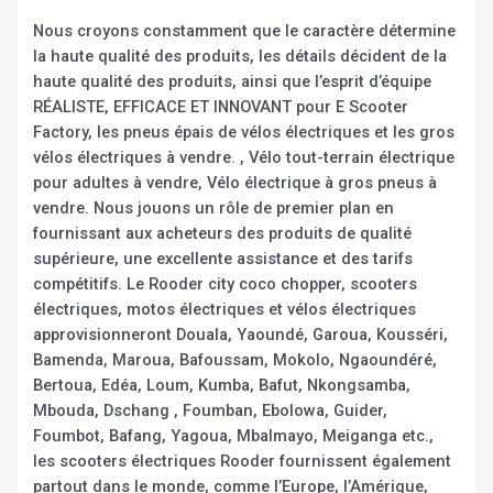
Nous croyons constamment que le caractère détermine
la haute qualité des produits, les détails décident de la
haute qualité des produits, ainsi que l’esprit d’équipe
RÉALISTE, EFFICACE ET INNOVANT pour E Scooter
Factory, les pneus épais de vélos électriques et les gros
vélos électriques à vendre. , Vélo tout-terrain électrique
pour adultes à vendre, Vélo électrique à gros pneus à
vendre. Nous jouons un rôle de premier plan en
fournissant aux acheteurs des produits de qualité
supérieure, une excellente assistance et des tarifs
compétitifs. Le Rooder city coco chopper, scooters
électriques, motos électriques et vélos électriques
approvisionneront Douala, Yaoundé, Garoua, Kousséri,
Bamenda, Maroua, Bafoussam, Mokolo, Ngaoundéré,
Bertoua, Edéa, Loum, Kumba, Bafut, Nkongsamba,
Mbouda, Dschang , Foumban, Ebolowa, Guider,
Foumbot, Bafang, Yagoua, Mbalmayo, Meiganga etc.,
les scooters électriques Rooder fournissent également
partout dans le monde, comme l’Europe, l’Amérique,