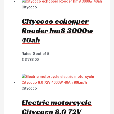
Citycoco
Citycoco echopper
Rooder hm8 3000w
40ah
Rated
0
out of 5
$
3'783.00
Citycoco
Electric motorcycle
Citycoco 8.0 72V