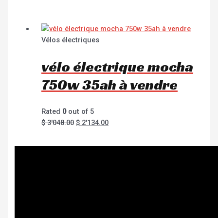
Vélos électriques
vélo électrique mocha
750w 35ah à vendre
Rated
0
out of 5
$
3'048.00
$
2'134.00