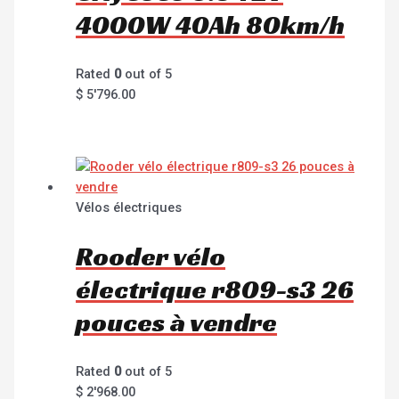
4000W 40Ah 80km/h
Rated
0
out of 5
$
5'796.00
Vélos électriques
Rooder vélo
électrique r809-s3 26
pouces à vendre
Rated
0
out of 5
$
2'968.00