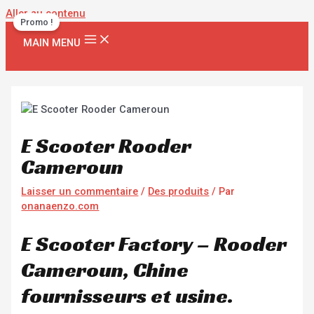
Aller au contenu
Promo !
MAIN MENU
E Scooter Rooder
Cameroun
Laisser un commentaire
/
Des produits
/ Par
onanaenzo.com
E Scooter Factory – Rooder
Cameroun, Chine
fournisseurs et usine.