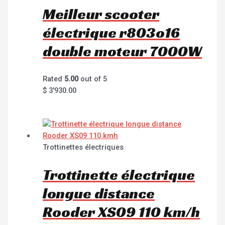
Meilleur scooter
électrique r803o16
double moteur 7000W
Rated
5.00
out of 5
$
3'930.00
Trottinettes électriques
Trottinette électrique
longue distance
Rooder XS09 110 km/h