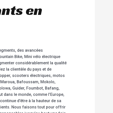
ants en
segments, des avancées
untain Bike, Mini vélo électrique
ugmenter considérablement la qualité
ez la clientèle du pays et de
hopper, scooters électriques, motos
a, Maroua, Bafoussam, Mokolo,
lowa, Guider, Foumbot, Bafang,
ut dans le monde, comme l’Europe,
e continue d’être à la hauteur de sa
ients. Nous faisons tout pour offrir