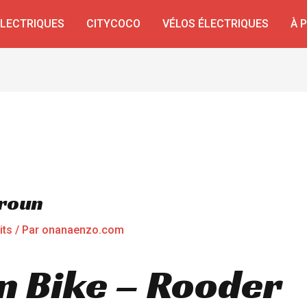
ÉLECTRIQUES
CITYCOCO
VÉLOS ÉLECTRIQUES
À 
roun
its
/ Par
onanaenzo.com
n Bike – Rooder