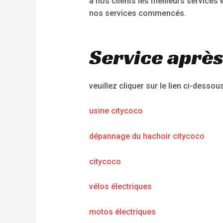
à nos clients les meilleurs services
nos services commencés.
Service après
veuillez cliquer sur le lien ci-dessous
usine citycoco
dépannage du hachoir citycoco
citycoco
vélos électriques
motos électriques