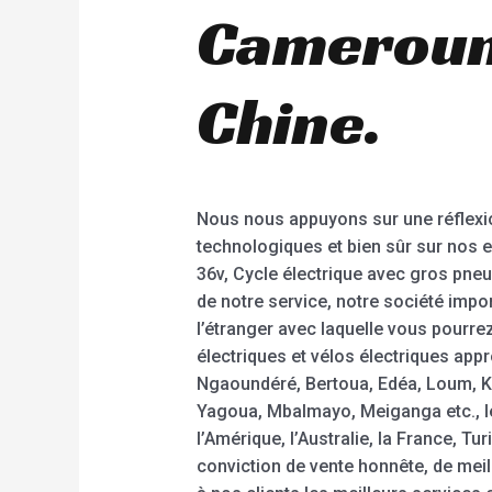
Cameroun,
Chine.
Nous nous appuyons sur une réflexi
technologiques et bien sûr sur nos e
36v, Cycle électrique avec gros pneu
de notre service, notre société impor
l’étranger avec laquelle vous pourr
électriques et vélos électriques a
Ngaoundéré, Bertoua, Edéa, Loum, 
Yagoua, Mbalmayo, Meiganga etc., l
l’Amérique, l’Australie, la France, Tu
conviction de vente honnête, de meill