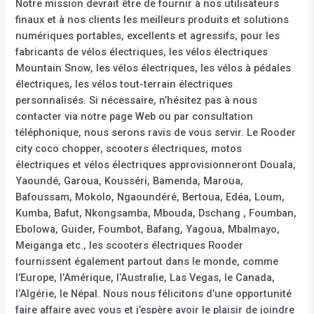
Notre mission devrait être de fournir à nos utilisateurs
finaux et à nos clients les meilleurs produits et solutions
numériques portables, excellents et agressifs, pour les
fabricants de vélos électriques, les vélos électriques
Mountain Snow, les vélos électriques, les vélos à pédales
électriques, les vélos tout-terrain électriques
personnalisés. Si nécessaire, n’hésitez pas à nous
contacter via notre page Web ou par consultation
téléphonique, nous serons ravis de vous servir. Le Rooder
city coco chopper, scooters électriques, motos
électriques et vélos électriques approvisionneront Douala,
Yaoundé, Garoua, Kousséri, Bamenda, Maroua,
Bafoussam, Mokolo, Ngaoundéré, Bertoua, Edéa, Loum,
Kumba, Bafut, Nkongsamba, Mbouda, Dschang , Foumban,
Ebolowa, Guider, Foumbot, Bafang, Yagoua, Mbalmayo,
Meiganga etc., les scooters électriques Rooder
fournissent également partout dans le monde, comme
l’Europe, l’Amérique, l’Australie, Las Vegas, le Canada,
l’Algérie, le Népal. Nous nous félicitons d’une opportunité
faire affaire avec vous et j’espère avoir le plaisir de joindre