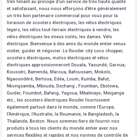
S’en tenant au principe d’un service de très haute qualité
et satisfaisant, nous nous efforçons d’être généralement
un très bon partenaire commercial pour vous pour la
livraison de scooters électriques, les vélos électriques
légers, les vélos tout-terrain électriques à vendre, les
vélos électriques les mieux notés, les dames. Vélo
électrique. Bienvenue à des amis du monde entier venus
visiter, guider et négocier. Le Rooder city coco chopper,
scooters électriques, motos électriques et vélos
électriques approvisionneront Douala, Yaoundé, Garoua,
Kousséri, Bamenda, Maroua, Bafoussam, Mokolo,
Ngaoundéré, Bertoua, Edéa, Loum, Kumba, Bafut,
Nkongsamba, Mbouda, Dschang , Foumban, Ebolowa,
Guider, Foumbot, Bafang, Yagoua, Mbalmayo, Meiganga
etc., les scooters électriques Rooder fournissent
également partout dans le monde, comme l’Europe,
l’Amérique, l’Australie, la Roumanie, le Bangladesh, la
Thaïlande, Boston. Nous sommes fiers de fournir nos
produits à tous les clients du monde entier avec nos
services flexibles et rapides et nos normes de contrôle de