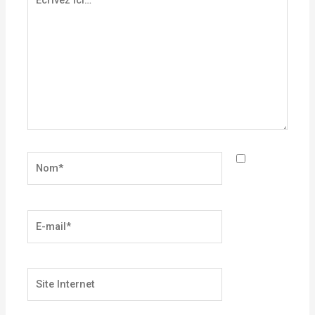
ici…
Nom*
E-
mail*
Site
Internet