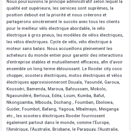
Nous poursuivons le principe administratif selon lequel la
qualité est supérieure, les services sont suprêmes, la
position debout est la priorité et nous créerons et
partagerons sincèrement le succès avec tous les clients
pour le meilleur vélo électrique abordable, le vélo
électrique à gros pneus, les modèles de vélos électriques,
les vélos électriques. Cycle de vélo, vélo électrique à
moteur sans balais. Nous accueillons pleinement les
acheteurs du monde entier pour garantir des interactions
d’entreprise stables et mutuellement efficaces, afin d’avoir
ensemble un long terme éblouissant. Le Rooder city coco
chopper, scooters électriques, motos électriques et vélos
électriques approvisionneront Douala, Yaoundé, Garoua,
Kousséri, Bamenda, Maroua, Bafoussam, Mokolo,
Ngaoundéré, Bertoua, Edéa, Loum, Kumba, Bafut,
Nkongsamba, Mbouda, Dschang , Foumban, Ebolowa,
Guider, Foumbot, Bafang, Yagoua, Mbalmayo, Meiganga
etc., les scooters électriques Rooder fournissent
également partout dans le monde, comme l’Europe,
l’Amérique, l’Australie, Brisbane, le Paraguay, l’Australie,