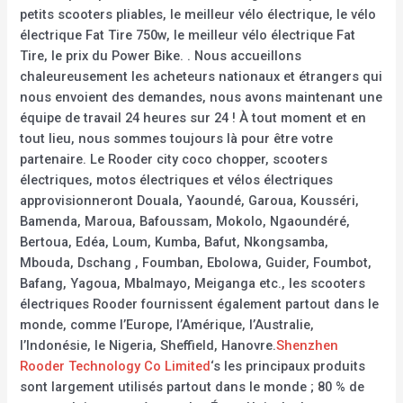
petits scooters pliables, le meilleur vélo électrique, le vélo
électrique Fat Tire 750w, le meilleur vélo électrique Fat
Tire, le prix du Power Bike. . Nous accueillons
chaleureusement les acheteurs nationaux et étrangers qui
nous envoient des demandes, nous avons maintenant une
équipe de travail 24 heures sur 24 ! À tout moment et en
tout lieu, nous sommes toujours là pour être votre
partenaire. Le Rooder city coco chopper, scooters
électriques, motos électriques et vélos électriques
approvisionneront Douala, Yaoundé, Garoua, Kousséri,
Bamenda, Maroua, Bafoussam, Mokolo, Ngaoundéré,
Bertoua, Edéa, Loum, Kumba, Bafut, Nkongsamba,
Mbouda, Dschang , Foumban, Ebolowa, Guider, Foumbot,
Bafang, Yagoua, Mbalmayo, Meiganga etc., les scooters
électriques Rooder fournissent également partout dans le
monde, comme l’Europe, l’Amérique, l’Australie,
l’Indonésie, le Nigeria, Sheffield, Hanovre.
Shenzhen
Rooder Technology Co Limited
‘s les principaux produits
sont largement utilisés partout dans le monde ; 80 % de