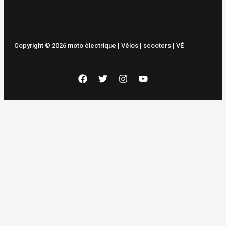
Copyright © 2026 moto électrique | Vélos | scooters | VÉ