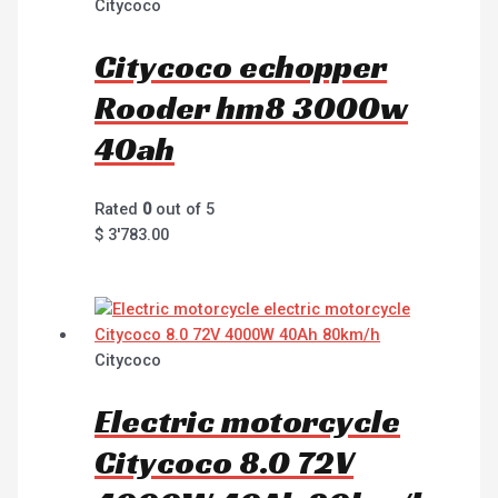
Citycoco
Citycoco echopper
Rooder hm8 3000w
40ah
Rated
0
out of 5
$
3'783.00
Citycoco
Electric motorcycle
Citycoco 8.0 72V