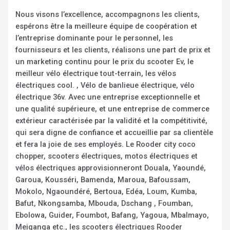
Nous visons l’excellence, accompagnons les clients,
espérons être la meilleure équipe de coopération et
l’entreprise dominante pour le personnel, les
fournisseurs et les clients, réalisons une part de prix et
un marketing continu pour le prix du scooter Ev, le
meilleur vélo électrique tout-terrain, les vélos
électriques cool. , Vélo de banlieue électrique, vélo
électrique 36v. Avec une entreprise exceptionnelle et
une qualité supérieure, et une entreprise de commerce
extérieur caractérisée par la validité et la compétitivité,
qui sera digne de confiance et accueillie par sa clientèle
et fera la joie de ses employés. Le Rooder city coco
chopper, scooters électriques, motos électriques et
vélos électriques approvisionneront Douala, Yaoundé,
Garoua, Kousséri, Bamenda, Maroua, Bafoussam,
Mokolo, Ngaoundéré, Bertoua, Edéa, Loum, Kumba,
Bafut, Nkongsamba, Mbouda, Dschang , Foumban,
Ebolowa, Guider, Foumbot, Bafang, Yagoua, Mbalmayo,
Meiganga etc., les scooters électriques Rooder