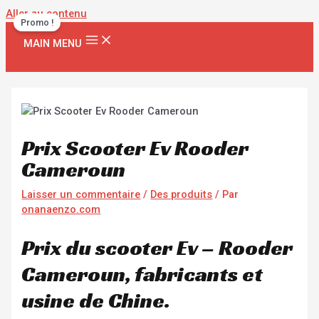
Aller au contenu
Promo !
MAIN MENU
Prix Scooter Ev Rooder
Cameroun
Laisser un commentaire
/
Des produits
/ Par
onanaenzo.com
Prix du scooter Ev – Rooder
Cameroun, fabricants et
usine de Chine.