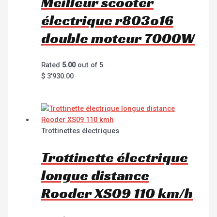
Meilleur scooter
électrique r803o16
double moteur 7000W
Rated
5.00
out of 5
$
3'930.00
Trottinettes électriques
Trottinette électrique
longue distance
Rooder XS09 110 km/h