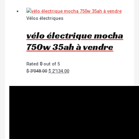
Vélos électriques
vélo électrique mocha
750w 35ah à vendre
Rated
0
out of 5
$
3'048.00
$
2'134.00