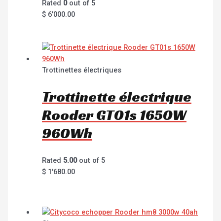
Rated
0
out of 5
$
6'000.00
Trottinettes électriques
Trottinette électrique
Rooder GT01s 1650W
960Wh
Rated
5.00
out of 5
$
1'680.00