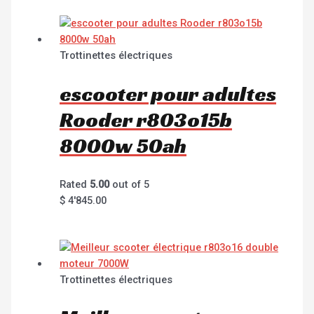
Trottinettes électriques
escooter pour adultes
Rooder r803o15b
8000w 50ah
Rated
5.00
out of 5
$
4'845.00
Trottinettes électriques