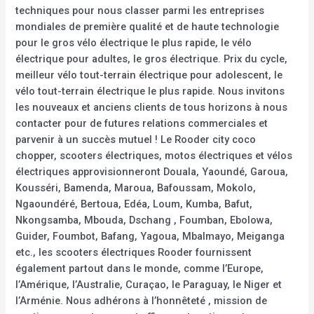
techniques pour nous classer parmi les entreprises
mondiales de première qualité et de haute technologie
pour le gros vélo électrique le plus rapide, le vélo
électrique pour adultes, le gros électrique. Prix du cycle,
meilleur vélo tout-terrain électrique pour adolescent, le
vélo tout-terrain électrique le plus rapide. Nous invitons
les nouveaux et anciens clients de tous horizons à nous
contacter pour de futures relations commerciales et
parvenir à un succès mutuel ! Le Rooder city coco
chopper, scooters électriques, motos électriques et vélos
électriques approvisionneront Douala, Yaoundé, Garoua,
Kousséri, Bamenda, Maroua, Bafoussam, Mokolo,
Ngaoundéré, Bertoua, Edéa, Loum, Kumba, Bafut,
Nkongsamba, Mbouda, Dschang , Foumban, Ebolowa,
Guider, Foumbot, Bafang, Yagoua, Mbalmayo, Meiganga
etc., les scooters électriques Rooder fournissent
également partout dans le monde, comme l’Europe,
l’Amérique, l’Australie, Curaçao, le Paraguay, le Niger et
l’Arménie. Nous adhérons à l’honnêteté , mission de