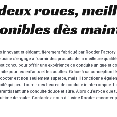
 deux roues, meil
ponibles dès main
 innovant et élégant, fièrement fabriqué par Rooder Factory 
e usine s’engage à fournir des produits de la meilleure quali
est conçu pour offrir une expérience de conduite unique et co
aite pour les enfants et les adultes. Grâce à sa conception lé
cooter est non seulement superbe, mais il fonctionne égaleme
cité qui peut fournir des heures de conduite ininterrompue. 
 garantissant une conduite douce et sûre. Alors qu’est-ce que t
e ultime de rouler. Contactez-nous à l’usine Rooder escooter 