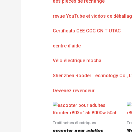
des pièces de rechange
revue YouTube et vidéos de déballa
Certificats CEE COC CNIT UTAC
centre d’aide
Vélo électrique mocha
Shenzhen Rooder Technology Co., L
Devenez revendeur
Trottinettes électriques
Tr
escooter pour adultes
Me