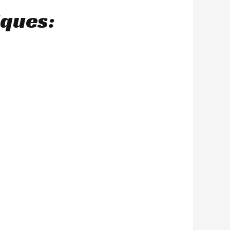
iques: