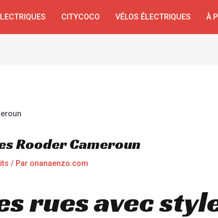
ÉLECTRIQUES
CITYCOCO
VÉLOS ÉLECTRIQUES
À 
ues Rooder Cameroun
its
/ Par
onanaenzo.com
es rues avec styl