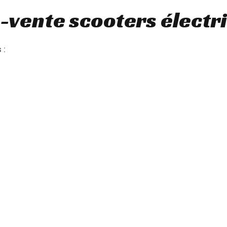
-vente scooters électr
 :