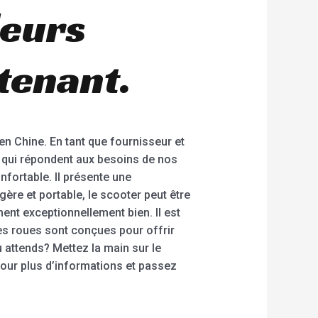
leurs
tenant.
en Chine. En tant que fournisseur et
té qui répondent aux besoins de nos
nfortable. Il présente une
gère et portable, le scooter peut être
nt exceptionnellement bien. Il est
Les roues sont conçues pour offrir
u attends? Mettez la main sur le
pour plus d’informations et passez