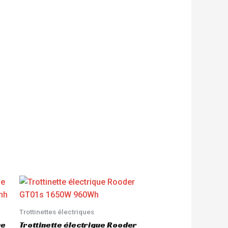
Trottinettes électriques
ue
Trottinette électrique Rooder