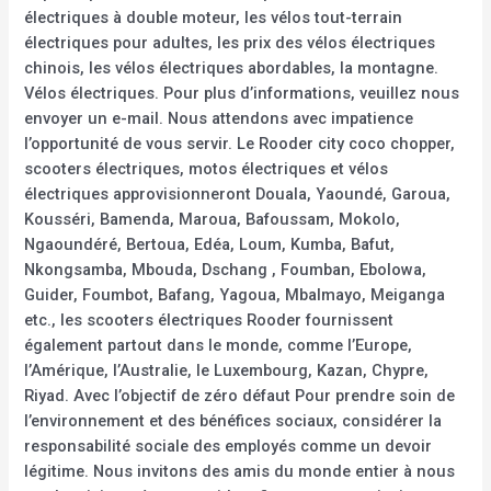
électriques à double moteur, les vélos tout-terrain
électriques pour adultes, les prix des vélos électriques
chinois, les vélos électriques abordables, la montagne.
Vélos électriques. Pour plus d’informations, veuillez nous
envoyer un e-mail. Nous attendons avec impatience
l’opportunité de vous servir. Le Rooder city coco chopper,
scooters électriques, motos électriques et vélos
électriques approvisionneront Douala, Yaoundé, Garoua,
Kousséri, Bamenda, Maroua, Bafoussam, Mokolo,
Ngaoundéré, Bertoua, Edéa, Loum, Kumba, Bafut,
Nkongsamba, Mbouda, Dschang , Foumban, Ebolowa,
Guider, Foumbot, Bafang, Yagoua, Mbalmayo, Meiganga
etc., les scooters électriques Rooder fournissent
également partout dans le monde, comme l’Europe,
l’Amérique, l’Australie, le Luxembourg, Kazan, Chypre,
Riyad. Avec l’objectif de zéro défaut Pour prendre soin de
l’environnement et des bénéfices sociaux, considérer la
responsabilité sociale des employés comme un devoir
légitime. Nous invitons des amis du monde entier à nous