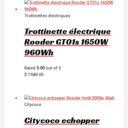
Trottinettes électriques
Trottinette électrique
Rooder GT01s 1650W
960Wh
Rated
5.00
out of 5
$
1'680.00
Citycoco
Citycoco echopper