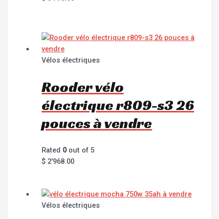
Vélos électriques
Rooder vélo
électrique r809-s3 26
pouces à vendre
Rated
0
out of 5
$
2'968.00
Vélos électriques