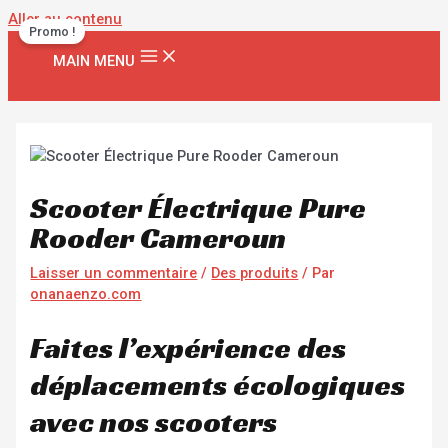
Aller au contenu
Promo !
MAIN MENU
Scooter Électrique Pure
Rooder Cameroun
Laisser un commentaire
/
Des produits
/ Par
onanaenzo.com
Faites l’expérience des
déplacements écologiques
avec nos scooters