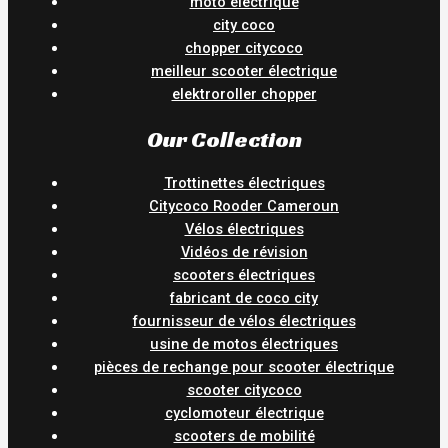
moto électrique
city coco
chopper citycoco
meilleur scooter électrique
elektroroller chopper
Our Collection
Trottinettes électriques
Citycoco Rooder Cameroun
Vélos électriques
Vidéos de révision
scooters électriques
fabricant de coco city
fournisseur de vélos électriques
usine de motos électriques
pièces de rechange pour scooter électrique
scooter citycoco
cyclomoteur électrique
scooters de mobilité