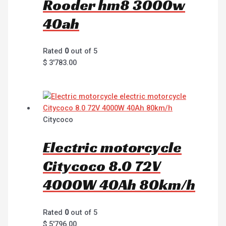
Rooder hm8 3000w
40ah
Rated
0
out of 5
$
3'783.00
Citycoco
Electric motorcycle
Citycoco 8.0 72V
4000W 40Ah 80km/h
Rated
0
out of 5
$
5'796.00