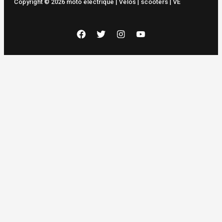
Copyright © 2026 moto électrique | Vélos | scooters | VÉ