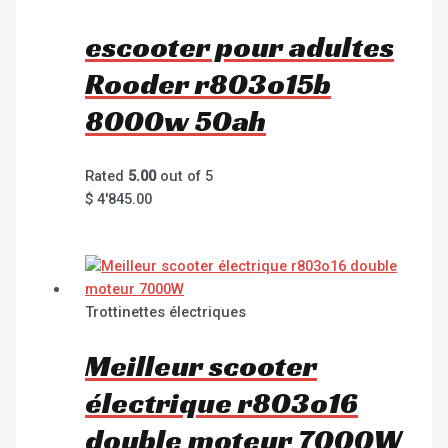
escooter pour adultes
Rooder r803o15b
8000w 50ah
Rated
5.00
out of 5
$
4'845.00
Trottinettes électriques
Meilleur scooter
électrique r803o16
double moteur 7000W