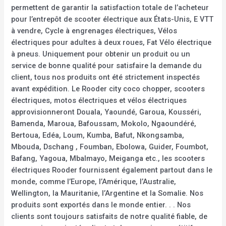
permettent de garantir la satisfaction totale de l’acheteur
pour l’entrepôt de scooter électrique aux États-Unis, E VTT
à vendre, Cycle à engrenages électriques, Vélos
électriques pour adultes à deux roues, Fat Vélo électrique
à pneus. Uniquement pour obtenir un produit ou un
service de bonne qualité pour satisfaire la demande du
client, tous nos produits ont été strictement inspectés
avant expédition. Le Rooder city coco chopper, scooters
électriques, motos électriques et vélos électriques
approvisionneront Douala, Yaoundé, Garoua, Kousséri,
Bamenda, Maroua, Bafoussam, Mokolo, Ngaoundéré,
Bertoua, Edéa, Loum, Kumba, Bafut, Nkongsamba,
Mbouda, Dschang , Foumban, Ebolowa, Guider, Foumbot,
Bafang, Yagoua, Mbalmayo, Meiganga etc., les scooters
électriques Rooder fournissent également partout dans le
monde, comme l’Europe, l’Amérique, l’Australie,
Wellington, la Mauritanie, l’Argentine et la Somalie. Nos
produits sont exportés dans le monde entier. . . Nos
clients sont toujours satisfaits de notre qualité fiable, de