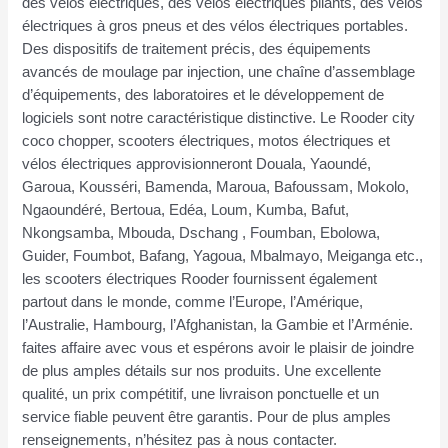
des vélos électriques, des vélos électriques pliants, des vélos
électriques à gros pneus et des vélos électriques portables.
Des dispositifs de traitement précis, des équipements
avancés de moulage par injection, une chaîne d’assemblage
d’équipements, des laboratoires et le développement de
logiciels sont notre caractéristique distinctive. Le Rooder city
coco chopper, scooters électriques, motos électriques et
vélos électriques approvisionneront Douala, Yaoundé,
Garoua, Kousséri, Bamenda, Maroua, Bafoussam, Mokolo,
Ngaoundéré, Bertoua, Edéa, Loum, Kumba, Bafut,
Nkongsamba, Mbouda, Dschang , Foumban, Ebolowa,
Guider, Foumbot, Bafang, Yagoua, Mbalmayo, Meiganga etc.,
les scooters électriques Rooder fournissent également
partout dans le monde, comme l’Europe, l’Amérique,
l’Australie, Hambourg, l’Afghanistan, la Gambie et l’Arménie.
faites affaire avec vous et espérons avoir le plaisir de joindre
de plus amples détails sur nos produits. Une excellente
qualité, un prix compétitif, une livraison ponctuelle et un
service fiable peuvent être garantis. Pour de plus amples
renseignements, n’hésitez pas à nous contacter.