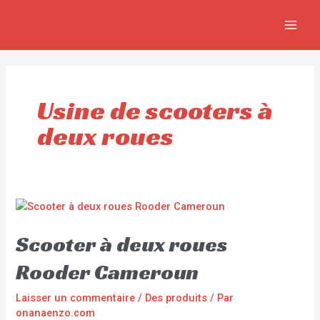
Aller
MAI
au
MEN
contenu
Usine de scooters à
deux roues
Scooter à deux roues
Rooder Cameroun
Laisser un commentaire
/
Des produits
/ Par
onanaenzo.com