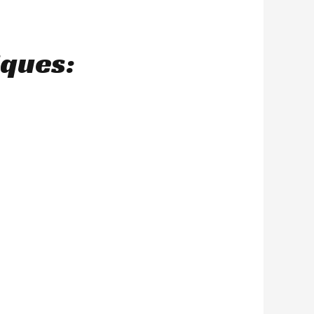
iques: