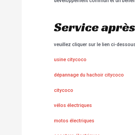
développement commun et un bénéfic
Service après
veuillez cliquer sur le lien ci-dessous
usine citycoco
dépannage du hachoir citycoco
citycoco
vélos électriques
motos électriques