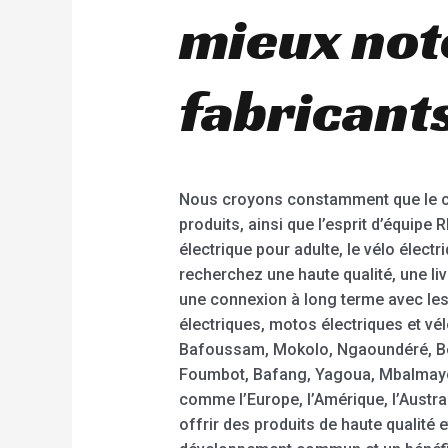
mieux not
fabricants
Nous croyons constamment que le cara
produits, ainsi que l’esprit d’équip
électrique pour adulte, le vélo élect
recherchez une haute qualité, une li
une connexion à long terme avec les 
électriques, motos électriques et v
Bafoussam, Mokolo, Ngaoundéré, Be
Foumbot, Bafang, Yagoua, Mbalmayo,
comme l’Europe, l’Amérique, l’Austra
offrir des produits de haute qualité 