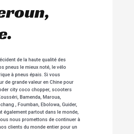
eroun,
e.
cident de la haute qualité des
os pneus le mieux noté, le vélo
trique à pneus épais. Si vous
eur de grande valeur en Chine pour
ooder city coco chopper, scooters
 Kousséri, Bamenda, Maroua,
hang , Foumban, Ebolowa, Guider,
t également partout dans le monde,
, nous nous promettons de continuer à
 nos clients du monde entier pour un