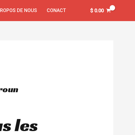
PROPOS DE NOUS
CONACT
$
0.00
eroun
s les