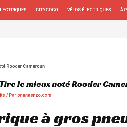
ÉLECTRIQUES
CITYCOCO
VÉLOS ÉLECTRIQUES
À 
t Tire le mieux noté Rooder Cam
its
/ Par
onanaenzo.com
rique à gros pneu