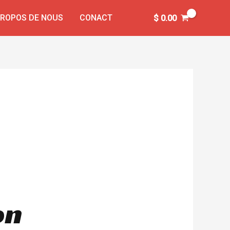
PROPOS DE NOUS
CONACT
$
0.00
on