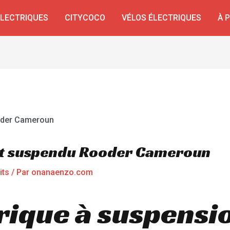
ÉLECTRIQUES
CITYCOCO
VÉLOS ÉLECTRIQUES
À 
out suspendu Rooder Cameroun
its
/ Par
onanaenzo.com
trique à suspensi