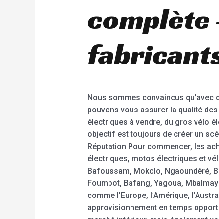
complète
fabricants
Nous sommes convaincus qu’avec des
pouvons vous assurer la qualité des 
électriques à vendre, du gros vélo él
objectif est toujours de créer un sc
Réputation Pour commencer, les ache
électriques, motos électriques et v
Bafoussam, Mokolo, Ngaoundéré, Be
Foumbot, Bafang, Yagoua, Mbalmayo,
comme l’Europe, l’Amérique, l’Australi
approvisionnement en temps opportu