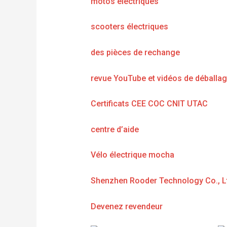
motos électriques
scooters électriques
des pièces de rechange
revue YouTube et vidéos de déballa
Certificats CEE COC CNIT UTAC
centre d’aide
Vélo électrique mocha
Shenzhen Rooder Technology Co., L
Devenez revendeur