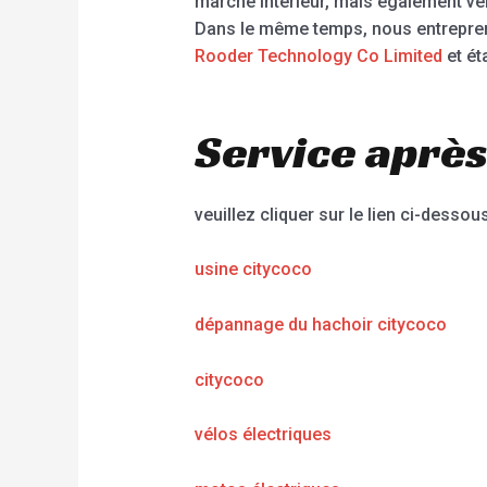
marché intérieur, mais également ver
Dans le même temps, nous entrepre
Rooder Technology Co Limited
et ét
Service après
veuillez cliquer sur le lien ci-dessous
usine citycoco
dépannage du hachoir citycoco
citycoco
vélos électriques