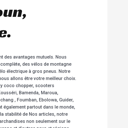
oun,
e.
nt des avantages mutuels. Nous
on complète, des vélos de montagne
vélo électrique à gros pneus. Notre
us allons être votre meilleur choix.
ty coco chopper, scooters
 Kousséri, Bamenda, Maroua,
hang , Foumban, Ebolowa, Guider,
t également partout dans le monde,
a stabilité de Nos articles, notre
archandises non seulement sur le