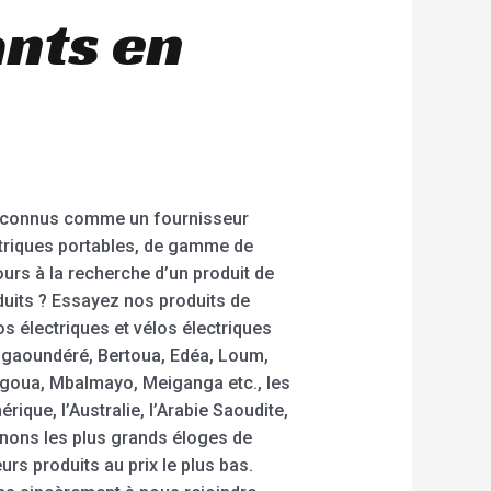
ants en
 reconnus comme un fournisseur
triques portables, de gamme de
jours à la recherche d’un produit de
duits ? Essayez nos produits de
os électriques et vélos électriques
gaoundéré, Bertoua, Edéa, Loum,
goua, Mbalmayo, Meiganga etc., les
que, l’Australie, l’Arabie Saoudite,
tenons les plus grands éloges de
eurs produits au prix le plus bas.