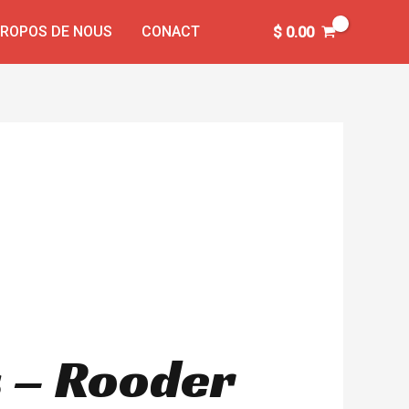
PROPOS DE NOUS
CONACT
$
0.00
s – Rooder