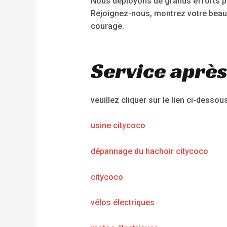
Nous déployons de grands efforts po
Rejoignez-nous, montrez votre beaut
courage.
Service après
veuillez cliquer sur le lien ci-dessous
usine citycoco
dépannage du hachoir citycoco
citycoco
vélos électriques