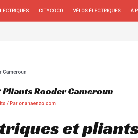
ÉLECTRIQUES
CITYCOCO
VÉLOS ÉLECTRIQUES
À 
Et Pliants Rooder Cameroun
its
/ Par
onanaenzo.com
triques et pliant