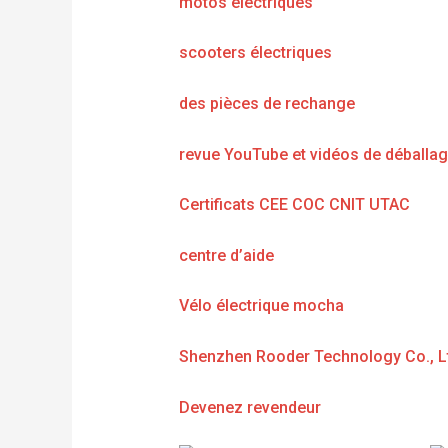
motos électriques
scooters électriques
des pièces de rechange
revue YouTube et vidéos de déballa
Certificats CEE COC CNIT UTAC
centre d’aide
Vélo électrique mocha
Shenzhen Rooder Technology Co., L
Devenez revendeur