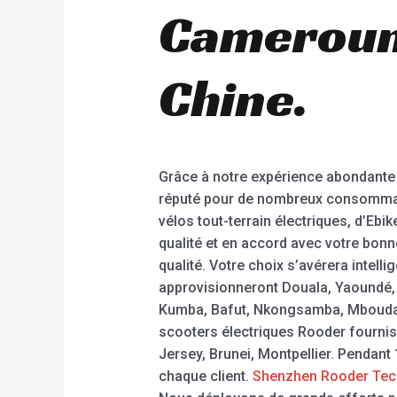
Cameroun,
Chine.
Grâce à notre expérience abondante 
réputé pour de nombreux consommate
vélos tout-terrain électriques, d’Ebi
qualité et en accord avec votre bon
qualité. Votre choix s’avérera intell
approvisionneront Douala, Yaoundé
Kumba, Bafut, Nkongsamba, Mbouda,
scooters électriques Rooder fourniss
Jersey, Brunei, Montpellier. Pendant
chaque client.
Shenzhen Rooder Tec